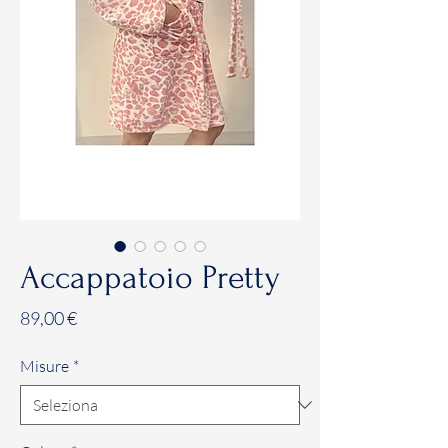
Accappatoio Pretty
Prezzo
89,00 €
Misure
*