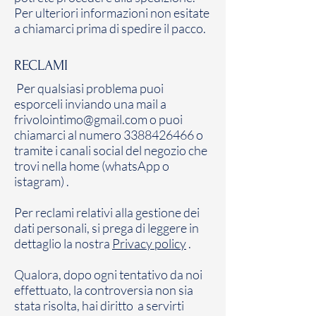
Per ulteriori informazioni non esitate
a chiamarci prima di spedire il pacco.
RECLAMI
Per qualsiasi problema puoi
esporceli inviando una mail a
frivolointimo@gmail.com
o puoi
chiamarci al numero
3388426466
o
tramite i canali social del negozio che
trovi nella home (whatsApp o
istagram) .
Per reclami relativi alla gestione dei
dati personali, si prega di leggere in
dettaglio la nostra
Privacy policy
.
Qualora, dopo ogni tentativo da noi
effettuato, la controversia non sia
stata risolta, hai diritto a servirti