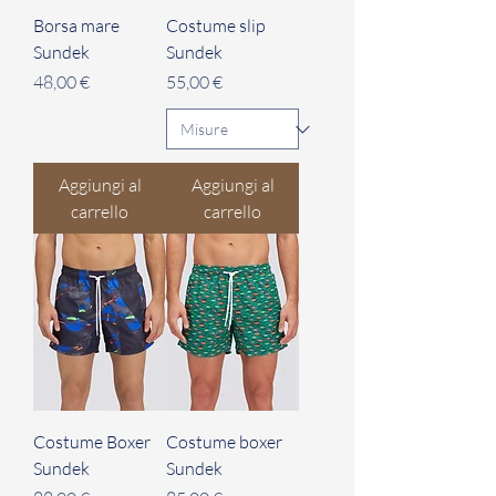
Borsa mare
Costume slip
Sundek
Sundek
Prezzo
Prezzo
48,00 €
55,00 €
Aggiungi al
Aggiungi al
carrello
carrello
Costume Boxer
Costume boxer
Sundek
Sundek