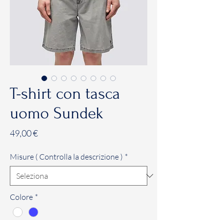
T-shirt con tasca
uomo Sundek
Prezzo
49,00 €
Misure ( Controlla la descrizione )
*
Colore
*