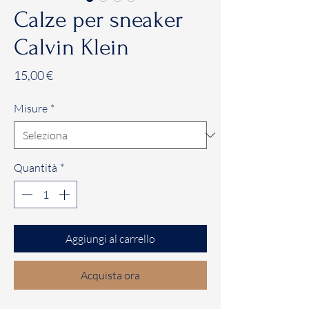
Calze per sneaker
Calvin Klein
Prezzo
15,00 €
Misure
*
Quantità
*
Aggiungi al carrello
Acquista ora