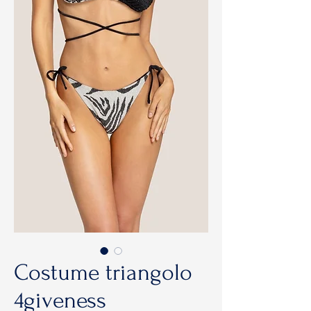
Costume triangolo
4giveness