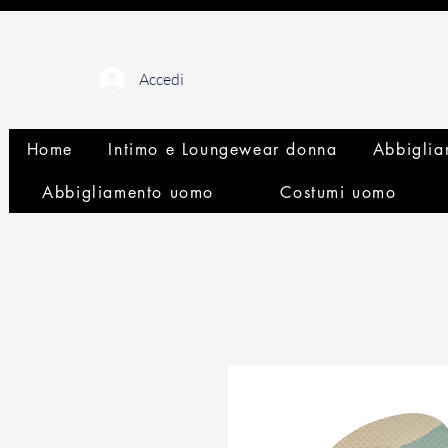
Accedi
Home
Intimo e Loungewear donna
Abbiglia
Abbigliamento uomo
Costumi uomo