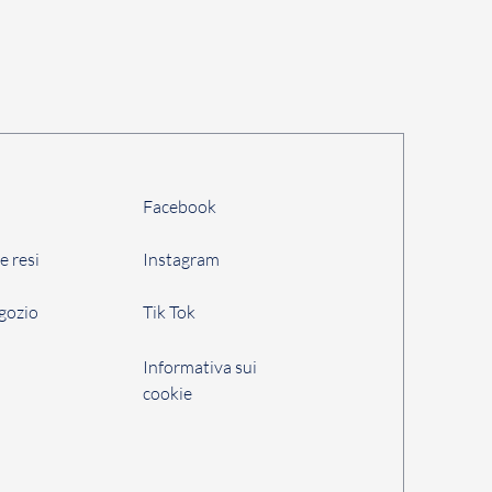
Facebook
e resi
Instagram
egozio
Tik Tok
i
Informativa sui
cookie