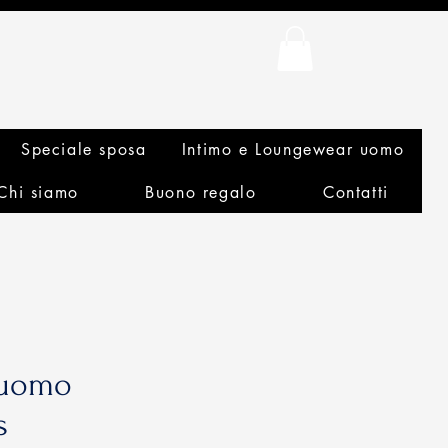
Speciale sposa
Intimo e Loungewear uomo
Chi siamo
Buono regalo
Contatti
 uomo
s