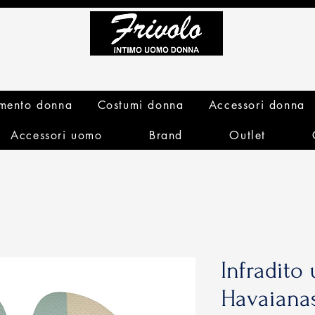
mento donna
Costumi donna
Accessori donna
Accessori uomo
Brand
Outlet
Infradito
Havaiana