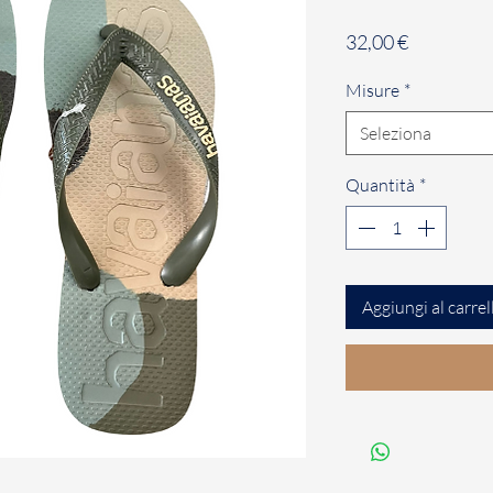
Prezzo
32,00 €
Misure
*
Seleziona
Quantità
*
Aggiungi al carrel