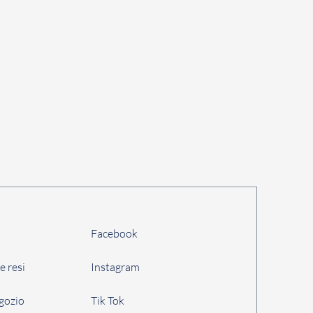
Facebook
e resi
Instagram
egozio
Tik Tok