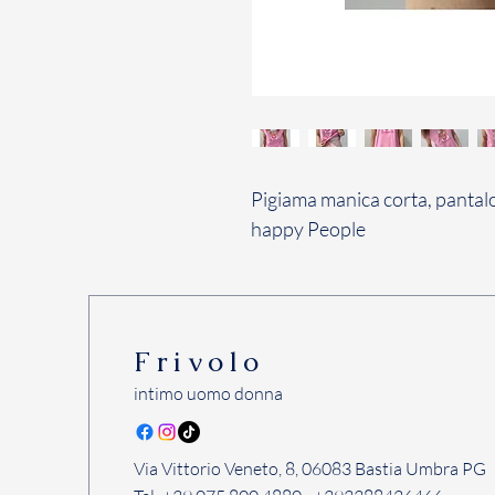
Pigiama manica corta, pantalo
happy People
Frivolo
intimo uomo donna
Via Vittorio Veneto, 8, 06083 Bastia Umbra PG