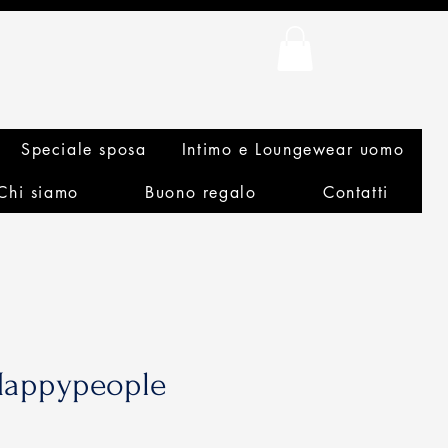
Speciale sposa
Intimo e Loungewear uomo
Chi siamo
Buono regalo
Contatti
Happypeople
rezzo