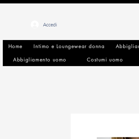
Accedi
Home
Intimo e Loungewear donna
Abbiglia
Abbigliamento uomo
Costumi uomo