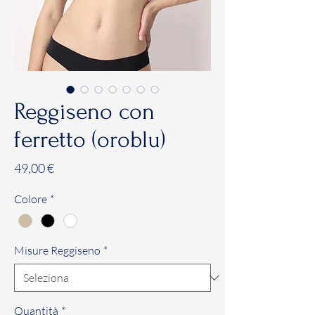
Reggiseno con
ferretto (oroblu)
Prezzo
49,00 €
Colore
*
Misure Reggiseno
*
Quantità
*