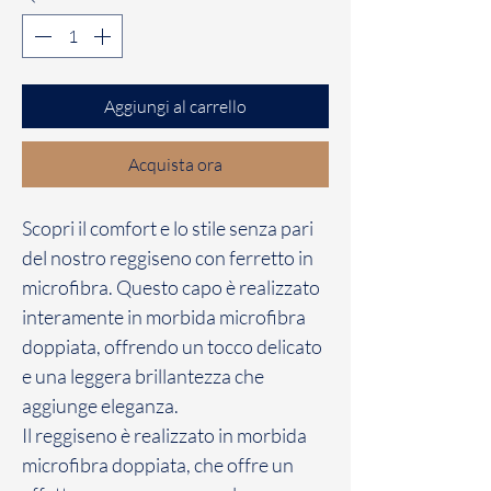
Aggiungi al carrello
Acquista ora
Scopri il comfort e lo stile senza pari
del nostro reggiseno con ferretto in
microfibra. Questo capo è realizzato
interamente in morbida microfibra
doppiata, offrendo un tocco delicato
e una leggera brillantezza che
aggiunge eleganza.
Il reggiseno è realizzato in morbida
microfibra doppiata, che offre un