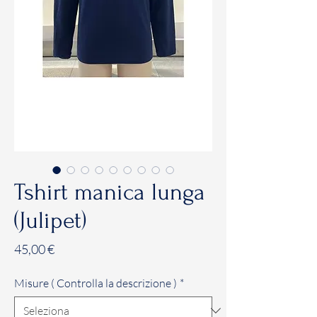
Tshirt manica lunga
(Julipet)
Prezzo
45,00 €
Misure ( Controlla la descrizione )
*