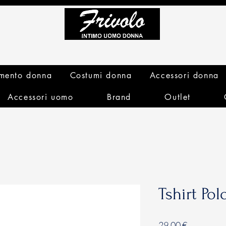
mento donna
Costumi donna
Accessori donna
Accessori uomo
Brand
Outlet
Tshirt Po
Prezzo
29,00 €