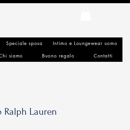
Speciale sposa
Intimo e Loungewear uomo
Chi siamo
Buono regalo
Contatti
lo Ralph Lauren