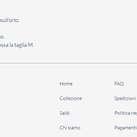
ull'orlo.
to.
ssa la taglia M.
Home
FAQ
Collezione
Spedizioni 
Saldi
Politica n
Chi siamo
Pagament