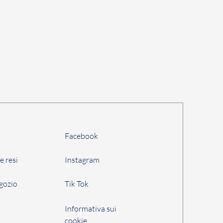
Facebook
e resi
Instagram
egozio
Tik Tok
i
Informativa sui
cookie