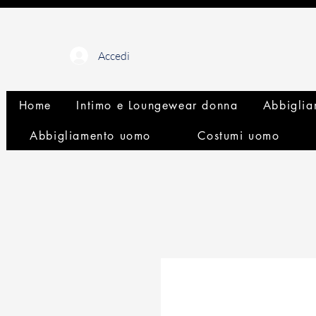
Accedi
Home
Intimo e Loungewear donna
Abbiglia
Abbigliamento uomo
Costumi uomo