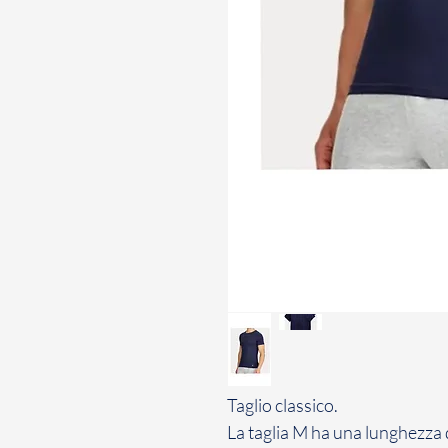
Taglio classico.
La taglia M ha una lunghezza 