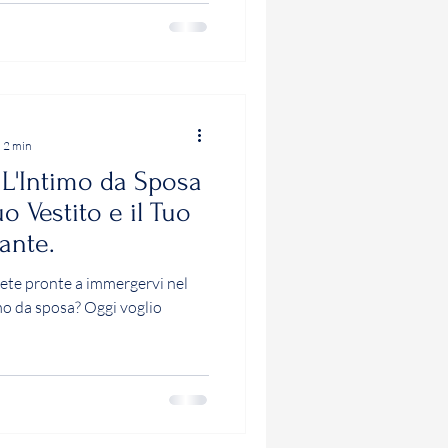
: 2 min
: L'Intimo da Sposa
o Vestito e il Tuo
ante.
Siete pronte a immergervi nel
o da sposa? Oggi voglio