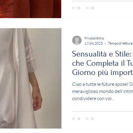
frivolointimo
17 dic 2023
Tempo di lettura
Sensualità e Stile
che Completa il Tu
Giorno più import
Ciao a tutte le future spose! 
meraviglioso mondo dell'intim
condividere con voi...