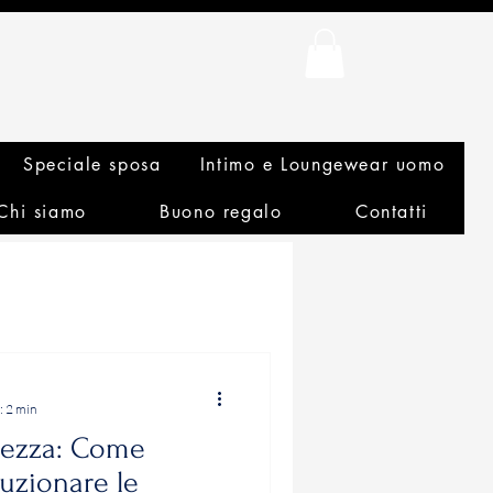
Speciale sposa
Intimo e Loungewear uomo
Chi siamo
Buono regalo
Contatti
: 2 min
rezza: Come
luzionare le