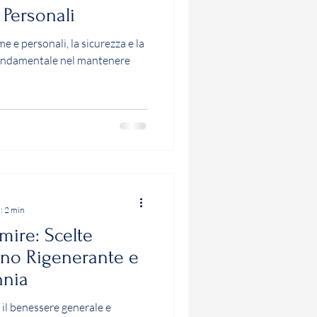
 Personali
e e personali, la sicurezza e la
fondamentale nel mantenere
: 2 min
mire: Scelte
nno Rigenerante e
nnia
il benessere generale e