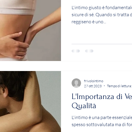
L'intimo giusto è fondamentale
sicure di sé. Quando si tratta d
reggiseno è uno...
frivolointimo
27 ott 2023
Tempo di lettura:
L'Importanza di Ve
Qualità
L'intimo è una parte essenzial
spesso sottovalutata ma di f