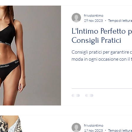
frivolointimo
29 nov 2023
Tempo di lettura
L'Intimo Perfetto 
Consigli Pratici
Consigli pratici per garantire c
moda in ogni occasione con il 
frivolointimo
17 nov 2023
Tempo di lettura