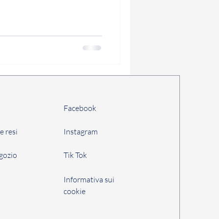
Facebook
e resi
Instagram
egozio
Tik Tok
i
Informativa sui
cookie