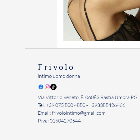
Frivolo
intimo uomo donna
Via Vittorio Veneto, 8, 06083 Bastia Umbra PG
Tel: +39 075 800 4880 - +393388426466
Email:
frivolointimo@gmail.com
P.iva: 01604270544