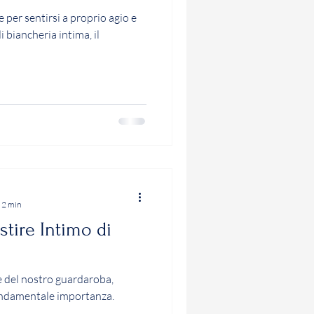
 per sentirsi a proprio agio e
i biancheria intima, il
 2 min
stire Intimo di
e del nostro guardaroba,
ondamentale importanza.