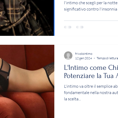
l'intimo che scegli per la nott
significativo contro l'insonnia
frivolointimo
12 gen 2024
Tempo di lettura
L'Intimo come Ch
Potenziare la Tua
L'intimo va oltre il semplice a
fondamentale nella nostra au
la scelta...