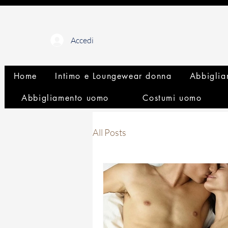
Accedi
Home
Intimo e Loungewear donna
Abbiglia
Abbigliamento uomo
Costumi uomo
All Posts