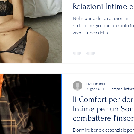
Relazioni Intime e
Nel mondo delle relazioni intim
seduzione giocano un ruolo 
vivo il fuoco della...
frivolointimo
20 gen 2024
Tempo di lettura
Il Comfort per dor
Intime per un So
combattere l'inso
Dormire bene è essenziale per 