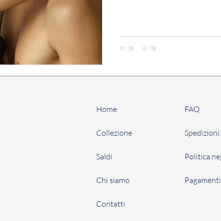
Home
FAQ
Collezione
Spedizioni 
Saldi
Politica n
Chi siamo
Pagament
Contatti