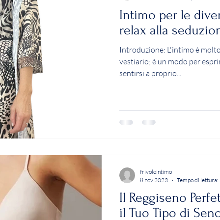
Intimo per le dive
relax alla seduzio
Introduzione: L'intimo è molto
vestiario; è un modo per espri
sentirsi a proprio...
frivolointimo
8 nov 2023
Tempo di lettura:
Il Reggiseno Perfe
il Tuo Tipo di Sen