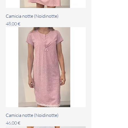
Camicia notte (Noidinotte)
Prezzo
48,00 €
Camicia notte (Noidinotte)
Prezzo
46,00 €