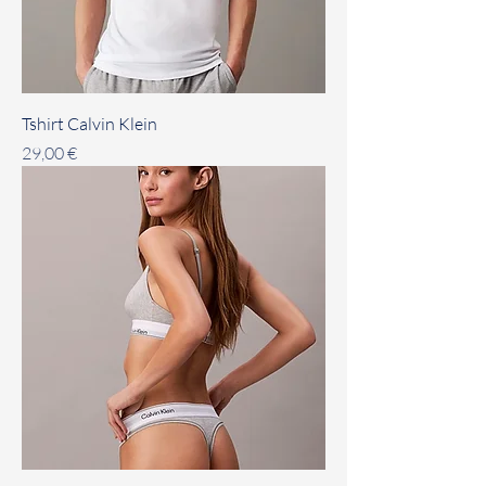
Tshirt Calvin Klein
Prezzo
29,00 €