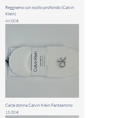
Reggiseno con scollo profondo (Calvin
Klein)
Prezzo
49,00 €
Calze donna Calvin Klein Fantasmino
Prezzo
15,00 €