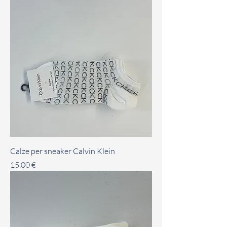
Calze per sneaker Calvin Klein
Prezzo
15,00 €